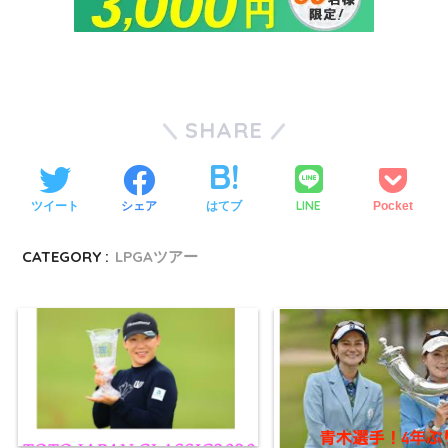
SHARE
LINE
ツイート
シェア
はてブ
Pocket
CATEGORY :
LPGAツアー