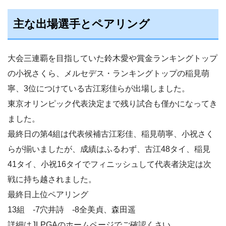
主な出場選手とペアリング
大会三連覇を目指していた鈴木愛や賞金ランキングトップ
の小祝さくら、メルセデス・ランキングトップの稲見萌
寧、3位につけている古江彩佳らが出場しました。
東京オリンピック代表決定まで残り試合も僅かになってき
ました。
最終日の第4組は代表候補古江彩佳、稲見萌寧、小祝さく
らが揃いましたが、成績はふるわず、古江48タイ、稲見
41タイ、小祝16タイでフィニッシュして代表者決定は次
戦に持ち越されました。
最終日上位ペアリング
13組 -7穴井詩 -8全美貞、森田遥
詳細はJLPGAのホームページでご確認くさい。