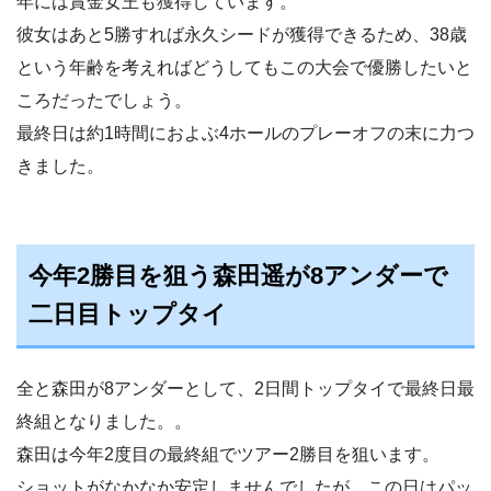
年には賞金女王も獲得しています。
彼女はあと5勝すれば永久シードが獲得できるため、38歳
という年齢を考えればどうしてもこの大会で優勝したいと
ころだったでしょう。
最終日は約1時間におよぶ4ホールのプレーオフの末に力つ
きました。
今年2勝目を狙う森田遥が8アンダーで
二日目トップタイ
全と森田が8アンダーとして、2日間トップタイで最終日最
終組となりました。。
森田は今年2度目の最終組でツアー2勝目を狙います。
ショットがなかなか安定しませんでしたが、この日はパッ