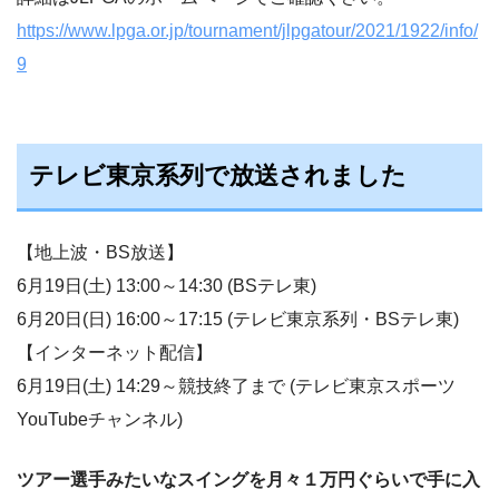
https://www.lpga.or.jp/tournament/jlpgatour/2021/1922/info/
9
テレビ東京系列で放送されました
【地上波・BS放送】
6月19日(土) 13:00～14:30 (BSテレ東)
6月20日(日) 16:00～17:15 (テレビ東京系列・BSテレ東)
【インターネット配信】
6月19日(土) 14:29～競技終了まで (テレビ東京スポーツ
YouTubeチャンネル)
ツアー選手みたいなスイングを月々１万円ぐらいで手に入