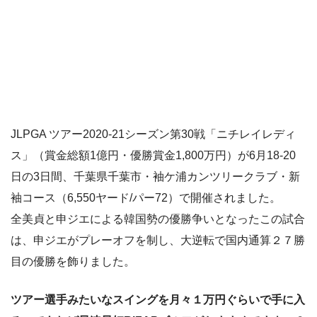
JLPGA ツアー2020-21シーズン第30戦「ニチレイレディ
ス」（賞金総額1億円・優勝賞金1,800万円）が6月18-20
日の3日間、千葉県千葉市・袖ケ浦カンツリークラブ・新
袖コース（6,550ヤード/パー72）で開催されました。
全美貞と申ジエによる韓国勢の優勝争いとなったこの試合
は、申ジエがプレーオフを制し、大逆転で国内通算２７勝
目の優勝を飾りました。
ツアー選手みたいなスイングを月々１万円ぐらいで手に入