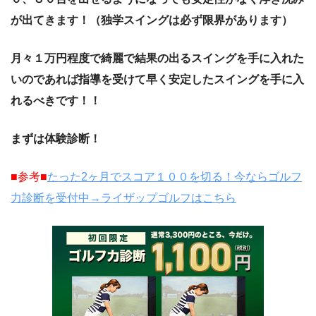
が出てきます！（独学スイングは必ず限界があります）
月々１万円程度で綺麗で結果の出るスイングを手に入れた
いのであれば指導を受けて早く安定したスイングを手に入
れるべきです！！
まずは体験診断！
■
参考■
たった
2
ヶ月でスコア１００を切る！今ならゴルフ
力診断を受付中→ライザップゴルフはこちら