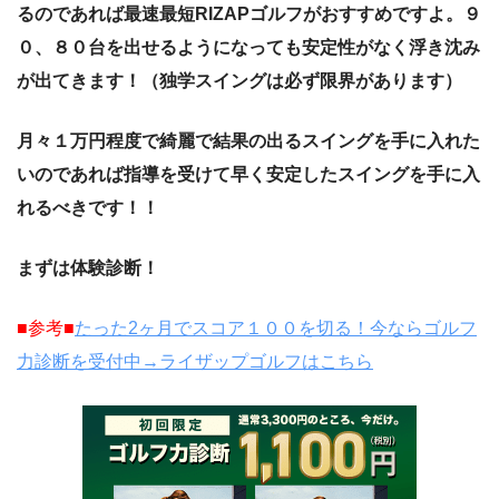
るのであれば最速最短
RIZAP
ゴルフがおすすめですよ。９
０、８０台を出せるようになっても安定性がなく浮き沈み
が出てきます！（独学スイングは必ず限界があります）
月々１万円程度で綺麗で結果の出るスイングを手に入れた
いのであれば指導を受けて早く安定したスイングを手に入
れるべきです！！
まずは体験診断！
■
参考■
たった
2
ヶ月でスコア１００を切る！今ならゴルフ
力診断を受付中→ライザップゴルフはこちら