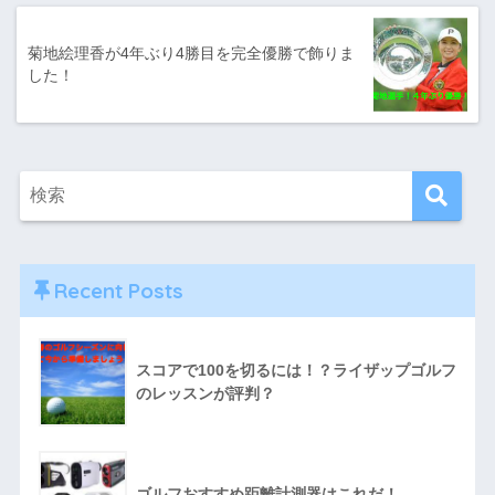
菊地絵理香が4年ぶり4勝目を完全優勝で飾りま
した！
Recent Posts
スコアで100を切るには！？ライザップゴルフ
のレッスンが評判？
ゴルフおすすめ距離計測器はこれだ！