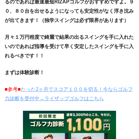
るのであれば最速最短
RIZAP
ゴルフがおすすめですよ。９
０、８０台を出せるようになっても安定性がなく浮き沈み
が出てきます！（独学スイングは必ず限界があります）
月々１万円程度で綺麗で結果の出るスイングを手に入れた
いのであれば指導を受けて早く安定したスイングを手に入
れるべきです！！
まずは体験診断！
■
参考■
たった
2
ヶ月でスコア１００を切る！今ならゴルフ
力診断を受付中→ライザップゴルフはこちら