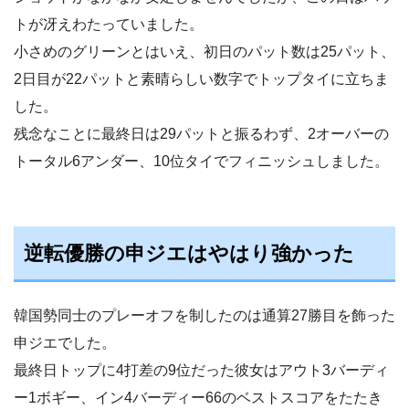
トが冴えわたっていました。
小さめのグリーンとはいえ、初日のパット数は25パット、
2日目が22パットと素晴らしい数字でトップタイに立ちま
した。
残念なことに最終日は29パットと振るわず、2オーバーの
トータル6アンダー、10位タイでフィニッシュしました。
逆転優勝の申ジエはやはり強かった
韓国勢同士のプレーオフを制したのは通算27勝目を飾った
申ジエでした。
最終日トップに4打差の9位だった彼女はアウト3バーディ
ー1ボギー、イン4バーディー66のベストスコアをたたき