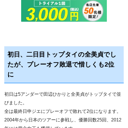
初日、二日目トップタイの全美貞でし
たが、プレーオフ敗退で惜しくも2位
に
初日は5アンダーで田辺ひかりと全美貞がトップタイで並
びました。
全は最終日申ジエにプレーオフで敗れて2位になります。
2004年から日本のツアーに参戦し、優勝回数25回、2012