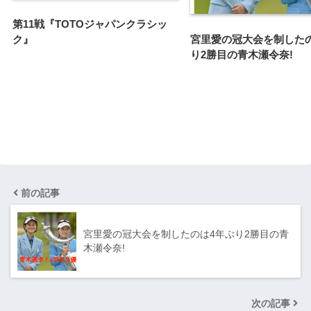
第11戦『TOTOジャパンクラシッ
宮里愛の冠大会を制した
ク』
り2勝目の青木瀬令奈!
前の記事
宮里愛の冠大会を制したのは4年ぶり2勝目の青
木瀬令奈!
次の記事