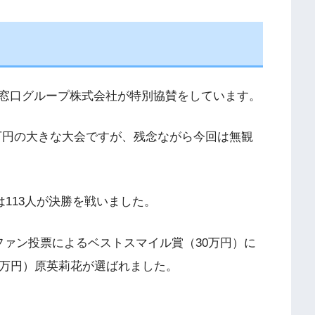
窓口グループ株式会社が特別協賛をしています。
万円の大きな大会ですが、残念ながら今回は無観
は
113
人が決勝を戦いました。
ファン投票によるベストスマイル賞（
30
万円）に
万円）原英莉花が選ばれました。