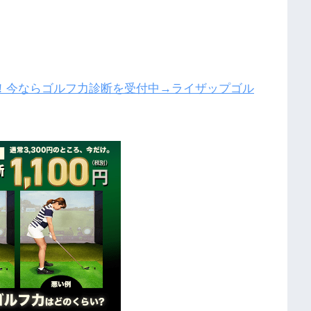
！今ならゴルフ力診断を受付中→ライザップゴル