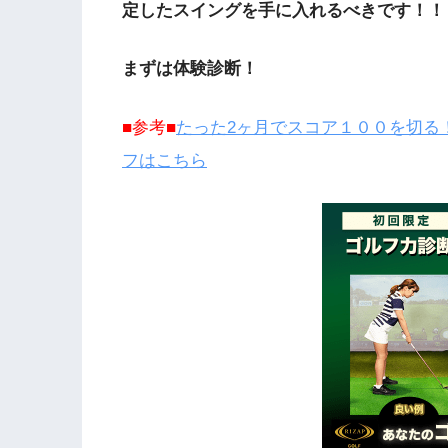
定したスイングを手に入れるべきです！！
まずは体験診断！
■
参考■
たった
2
ヶ月でスコア１００を切る
フはこちら