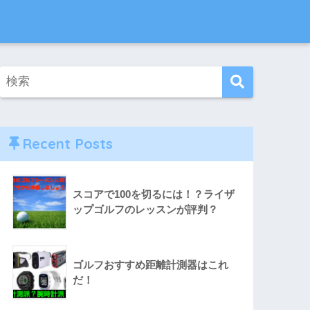
Recent Posts
スコアで100を切るには！？ライザ
ップゴルフのレッスンが評判？
ゴルフおすすめ距離計測器はこれ
だ！