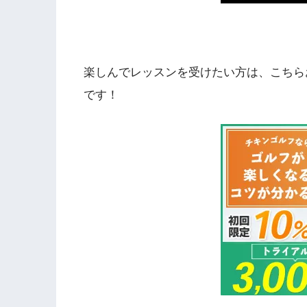
楽しんでレッスンを受けたい方は、こちら
です！