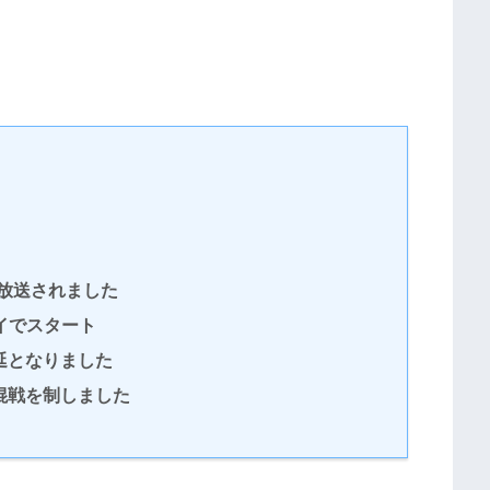
で放送されました
イでスタート
延となりました
混戦を制しました