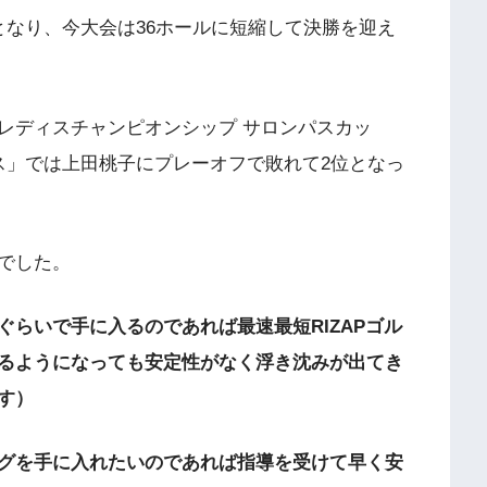
となり、今大会は
36
ホールに短縮して決勝を迎え
レディスチャンピオンシップ サロンパスカッ
ス」では上田桃子にプレーオフで敗れて
2
位となっ
でした。
ぐらいで手に入るのであれば最速最短
RIZAP
ゴル
るようになっても安定性がなく浮き沈みが出てき
す）
グを手に入れたいのであれば指導を受けて早く安