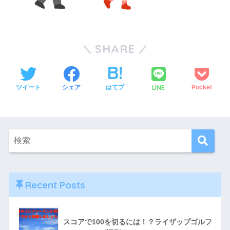
SHARE
LINE
ツイート
シェア
はてブ
Pocket
Recent Posts
スコアで100を切るには！？ライザップゴルフ