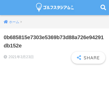
ホーム
0b685815e7303e5369b73d88a726e94291
db152e
2021年3月23日